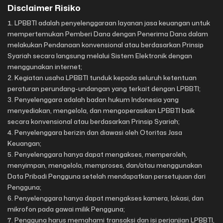
Disclaimer Risiko
LPBBTI adalah penyelenggaraan layanan jasa keuangan untuk
mempertemukan Pemberi Dana dengan Penerima Dana dalam
melakukan Pendanaan konvensional atau berdasarkan Prinsip
Syariah secara langsung melalui Sistem Elektronik dengan
menggunakan internet;
Kegiatan usaha LPBBTI tunduk kepada seluruh ketentuan
peraturan perundang-undangan yang terkait dengan LPBBTI;
Penyelenggara adalah badan hukum Indonesia yang
menyediakan, mengelola, dan mengoperasikan LPBBTI baik
secara konvensional atau berdasarkan Prinsip Syariah;
Penyelenggara berizin dan diawasi oleh Otoritas Jasa
Keuangan;
Penyelenggara hanya dapat mengakses, memperoleh,
menyimpan, mengelola, memproses, dan/atau menggunakan
Data Pribadi Pengguna setelah mendapatkan persetujuan dari
Pengguna;
Penyelenggara hanya dapat mengakses kamera, lokasi, dan
mikrofon pada gawai milik Pengguna;
Pengguna harus memahami transaksi dan isi perjanjian LPBBTI,