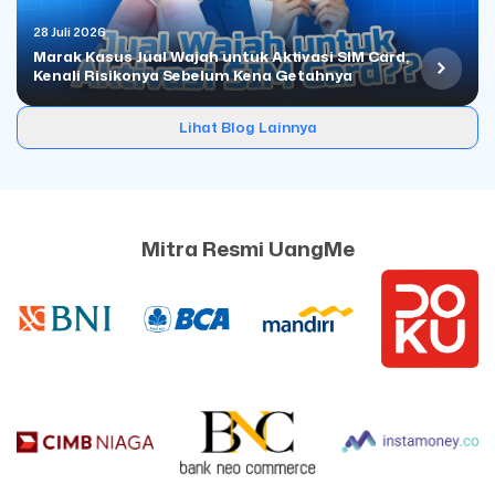
28 Juli 2026
Marak Kasus Jual Wajah untuk Aktivasi SIM Card,
Kenali Risikonya Sebelum Kena Getahnya
Lihat Blog Lainnya
Mitra Resmi UangMe