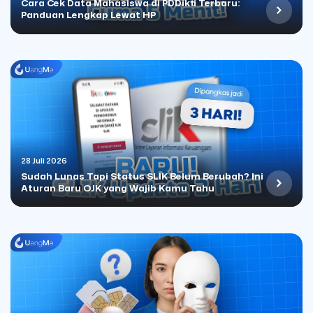
Cara Cek Data Mahasiswa di PDDikti Terbaru:
Panduan Lengkap Lewat HP
28 Juli 2026
Sudah Lunas Tapi Status SLIK Belum Berubah? Ini
Aturan Baru OJK yang Wajib Kamu Tahu