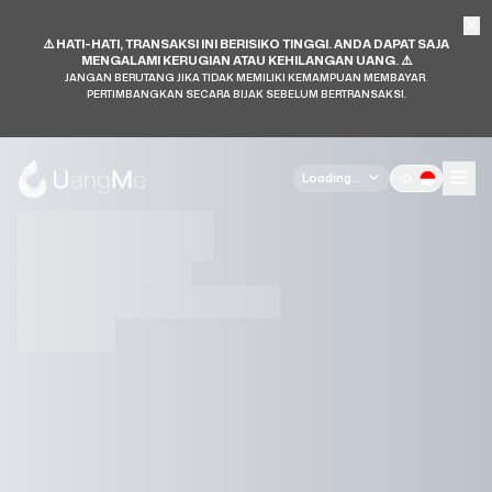
⚠️ HATI-HATI, TRANSAKSI INI BERISIKO TINGGI. ANDA DAPAT SAJA
MENGALAMI KERUGIAN ATAU KEHILANGAN UANG. ⚠️
JANGAN BERUTANG JIKA TIDAK MEMILIKI KEMAMPUAN MEMBAYAR.
PERTIMBANGKAN SECARA BIJAK SEBELUM BERTRANSAKSI.
Loading...
ID