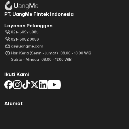
PT. UangMe Fintek Indonesia
Layanan Pelanggan
021- 5097 5085
021- 5082 0086
cs@uangme.com
Hari Kerja (Senin - Jumat) : 08.00 - 18.00 WIB
Sabtu - Minggu : 08.00 - 17.00 WIB
Ikuti Kami
Alamat