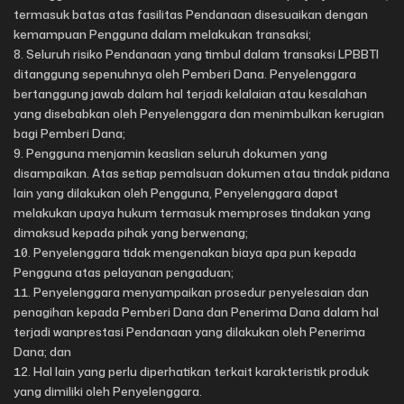
termasuk batas atas fasilitas Pendanaan disesuaikan dengan
kemampuan Pengguna dalam melakukan transaksi;
Seluruh risiko Pendanaan yang timbul dalam transaksi LPBBTI
ditanggung sepenuhnya oleh Pemberi Dana. Penyelenggara
bertanggung jawab dalam hal terjadi kelalaian atau kesalahan
yang disebabkan oleh Penyelenggara dan menimbulkan kerugian
bagi Pemberi Dana;
Pengguna menjamin keaslian seluruh dokumen yang
disampaikan. Atas setiap pemalsuan dokumen atau tindak pidana
lain yang dilakukan oleh Pengguna, Penyelenggara dapat
melakukan upaya hukum termasuk memproses tindakan yang
dimaksud kepada pihak yang berwenang;
Penyelenggara tidak mengenakan biaya apa pun kepada
Pengguna atas pelayanan pengaduan;
Penyelenggara menyampaikan prosedur penyelesaian dan
penagihan kepada Pemberi Dana dan Penerima Dana dalam hal
terjadi wanprestasi Pendanaan yang dilakukan oleh Penerima
Dana; dan
Hal lain yang perlu diperhatikan terkait karakteristik produk
yang dimiliki oleh Penyelenggara.