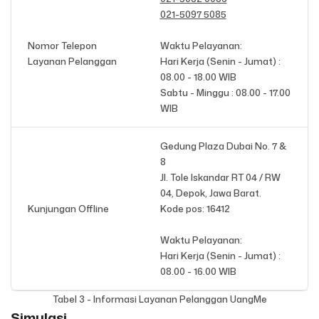
021-5097 5085
Nomor Telepon
Waktu Pelayanan:
Layanan Pelanggan
Hari Kerja (Senin - Jumat) :
08.00 - 18.00 WIB
Sabtu - Minggu : 08.00 - 17.00
WIB
Gedung Plaza Dubai No. 7 &
8
Jl. Tole Iskandar RT 04 / RW
04, Depok, Jawa Barat.
Kunjungan Offline
Kode pos: 16412
Waktu Pelayanan:
Hari Kerja (Senin - Jumat) :
08.00 - 16.00 WIB
Tabel 3 - Informasi Layanan Pelanggan UangMe
Simulasi