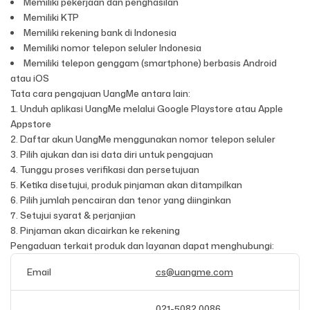
Memiliki pekerjaan dan penghasilan
Memiliki KTP
Memiliki rekening bank di Indonesia
Memiliki nomor telepon seluler Indonesia
Memiliki telepon genggam (smartphone) berbasis Android
atau iOS
Tata cara pengajuan UangMe antara lain:
Unduh aplikasi UangMe melalui Google Playstore atau Apple
Appstore
Daftar akun UangMe menggunakan nomor telepon seluler
Pilih ajukan dan isi data diri untuk pengajuan
Tunggu proses verifikasi dan persetujuan
Ketika disetujui, produk pinjaman akan ditampilkan
Pilih jumlah pencairan dan tenor yang diinginkan
Setujui syarat & perjanjian
Pinjaman akan dicairkan ke rekening
Pengaduan terkait produk dan layanan dapat menghubungi:
Email
cs@uangme.com
021-5082 0086