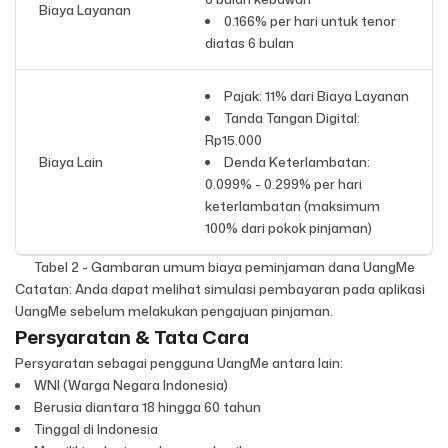
Biaya Layanan
0.166% per hari untuk tenor
diatas 6 bulan
Pajak: 11% dari Biaya Layanan
Tanda Tangan Digital:
Rp15.000
Biaya Lain
Denda Keterlambatan:
0.099% - 0.299% per hari
keterlambatan (maksimum
100% dari pokok pinjaman)
Tabel 2 - Gambaran umum biaya peminjaman dana UangMe
Catatan: Anda dapat melihat simulasi pembayaran pada aplikasi
UangMe sebelum melakukan pengajuan pinjaman.
Persyaratan & Tata Cara
Persyaratan sebagai pengguna UangMe antara lain:
WNI (Warga Negara Indonesia)
Berusia diantara 18 hingga 60 tahun
Tinggal di Indonesia