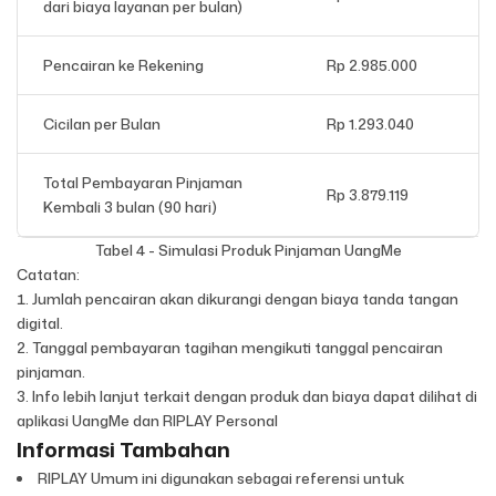
dari biaya layanan per bulan)
Pencairan ke Rekening
Rp 2.985.000
Cicilan per Bulan
Rp 1.293.040
Total Pembayaran Pinjaman
Rp 3.879.119
Kembali 3 bulan (90 hari)
Tabel 4 - Simulasi Produk Pinjaman UangMe
Catatan:
Jumlah pencairan akan dikurangi dengan biaya tanda tangan
digital.
Tanggal pembayaran tagihan mengikuti tanggal pencairan
pinjaman.
Info lebih lanjut terkait dengan produk dan biaya dapat dilihat di
aplikasi UangMe dan RIPLAY Personal
Informasi Tambahan
RIPLAY Umum ini digunakan sebagai referensi untuk