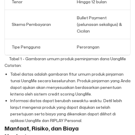
Tenor
Hingga 12 bulan
Bullet Payment
Skema Pembayaran
(pelunasan sekaligus) &
Cicilan
Tipe Pengguna
Perorangan
Tabel 1 - Gambaran umum produk peminjaman dana UangMe
Catatan:
Tabel diatas adalah gambaran fitur umum produk pinjaman
tunai UangMe secara keseluruhan. Produk pinjaman yang Anda
dapat ajukan akan menyesuaikan berdasarkan penentuan
kriteria oleh sistem credit scoring UangMe.
Informasi diatas dapat berubah sewaktu-waktu. Detil lebih
lanjut mengenai produk yang dapat diajukan setelah
persetujuan serta biaya yang dikenakan dapat dilihat di
aplikasi UangMe dan RIPLAY Personal.
Manfaat, Risiko, dan Biaya