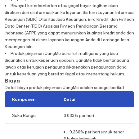
Riwayat keterlambatan atau gagal bayar tagihan akan
direkam dan diinformasikan ke layanan Sistem Layanan Informasi
Keuangan (SLIK) Otoritas Jasa Keuangan, Biro Kredit, dan Fintech
Data Center (FDC) Asosiasi Fintech Pendanaan Bersama
Indonesia (AFPI) yang dapat menurunkan kualitas kredit anda dan
mempengaruhi akses layanan keuangan Anda di Lembaga Jasa
Keuangan lain.
Produk pinjaman UangMe bersifat multiguna yang bisa
digunakan untuk keperluan apapun. UangMe tidak bertanggung
jawab atas kerugian pengguna dikarenakan penggunaan dana
untuk keperluan yang bersifat ilegal atau menentang hukum.
Biaya
Detail biaya produk pinjaman UangMe adalah sebagai berikut:
Komponen
Detail
Suku Bunga
0.033% per hari
0.266% per hari untuk tenor
6 bulan kebawah