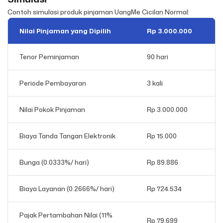
Contoh simulasi produk pinjaman UangMe Cicilan Normal:
Nilai Pinjaman yang Dipilih
Rp 3.000.000
Tenor Peminjaman
90 hari
Periode Pembayaran
3 kali
Nilai Pokok Pinjaman
Rp 3.000.000
Biaya Tanda Tangan Elektronik
Rp 15.000
Bunga (0.0333%/ hari)
Rp 89.886
Biaya Layanan (0.2666%/ hari)
Rp 724.534
Pajak Pertambahan Nilai (11%
Rp 79.699