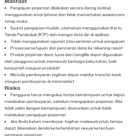
Manfaat
Pengajuan pinjaman dilakukan secara daring (online)
menggunakan smartphone dan tidak memerlukan wawancara
tatap muka.
Syarat pengajuan mudah, utamanya menggunakan Kartu
Tanda Penduduk (KTP) dan mengisi data diri di aplikasi.
Tidak menggunakan agunan atau jaminan untuk pengajuan.
Proses persetujuan dan pencairan dana ke rekening cepat.
Produk pinjaman dana tunai dari UangMe dapat digunakan
oleh pengguna untuk memenuhi berbagai kebutuhan, baik
konsumtif maupun produktif.
Metode pembayaran tagihan dapat melalui transfer bank
ataupun pembayaran di minimarket.
Risiko
Pengguna harus mengukur batas kemampuan untuk dapat
melakukan pembayaran, sebelum mengajukan pinjaman. Bila
tidak yakin dengan kemampuan, disarankan untuk tidak
melakukan pengajuan pinjaman.
Jika Anda belum membayar tagihan melewati jatuh tempo,
dapat dikenakan denda keterlambatan sesuai ketentuan
perjanjian pinjaman.