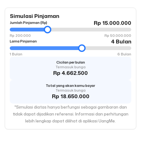
Simulasi Pinjaman
Rp 15.000.000
Jumlah Pinjaman (Rp)
Rp 200.000
Rp 50.000.000
4 Bulan
Lama Pinjaman
1 Bulan
6 Bulan
Cicilan per bulan
Termasuk bunga
Rp 4.662.500
Total yang akan kamu bayar
Termasuk bunga
Rp 18.650.000
*Simulasi diatas hanya berfungsi sebagai gambaran dan
tidak dapat dijadikan referensi. Informasi dan perhitungan
lebih lengkap dapat dilihat di aplikasi UangMe.