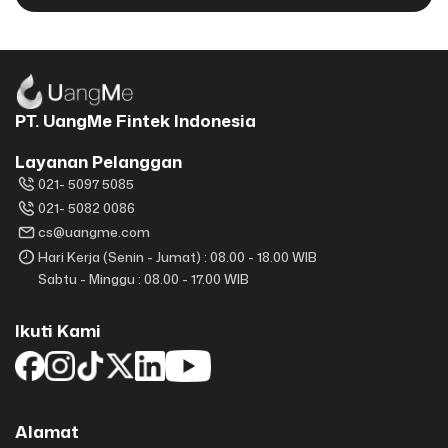
PT. UangMe Fintek Indonesia
Layanan Pelanggan
021- 5097 5085
021- 5082 0086
cs@uangme.com
Hari Kerja (Senin - Jumat) : 08.00 - 18.00 WIB
Sabtu - Minggu : 08.00 - 17.00 WIB
Ikuti Kami
Alamat