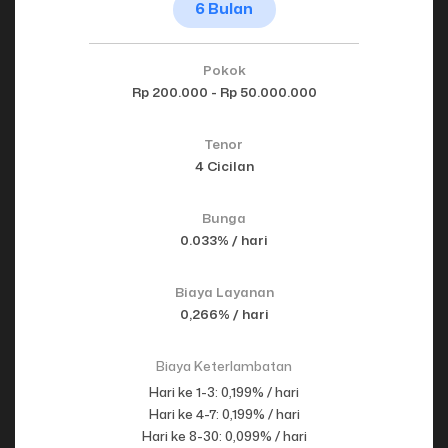
6 Bulan
Pokok
Rp 200.000 - Rp 50.000.000
Tenor
4 Cicilan
Bunga
0.033% / hari
Biaya Layanan
0,266% / hari
Biaya Keterlambatan
Hari ke 1-3: 0,199% / hari
Hari ke 4-7: 0,199% / hari
Hari ke 8-30: 0,099% / hari