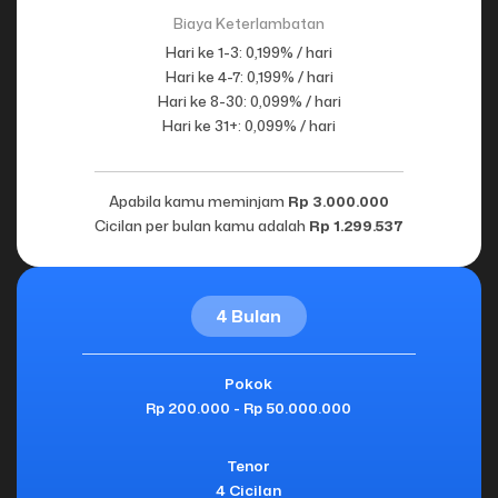
Biaya Keterlambatan
Hari ke 1-3: 0,199% / hari
Hari ke 4-7: 0,199% / hari
Hari ke 8-30: 0,099% / hari
Hari ke 31+: 0,099% / hari
Apabila kamu meminjam
Rp 3.000.000
Cicilan per bulan kamu adalah
Rp 1.299.537
4 Bulan
Pokok
Rp 200.000 - Rp 50.000.000
Tenor
4 Cicilan