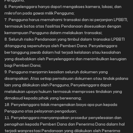
Pengguna;
Penyelenggara hanya dapat mengakses kamera, lokasi, dan
mikrofon pada gawai milik Pengguna;
Pengguna harus memahami transaksi dan isi perjanjian LPBBTI,
termasuk batas atas fasilitas Pendanaan disesuaikan dengan
kemampuan Pengguna dalam melakukan transaksi;
Seluruh risiko Pendanaan yang timbul dalam transaksi LPBBTI
ditanggung sepenuhnya oleh Pemberi Dana. Penyelenggara
bertanggung jawab dalam hal terjadi kelalaian atau kesalahan
yang disebabkan oleh Penyelenggara dan menimbulkan kerugian
bagi Pemberi Dana;
Pengguna menjamin keaslian seluruh dokumen yang
disampaikan. Atas setiap pemalsuan dokumen atau tindak pidana
lain yang dilakukan oleh Pengguna, Penyelenggara dapat
melakukan upaya hukum termasuk memproses tindakan yang
dimaksud kepada pihak yang berwenang;
Penyelenggara tidak mengenakan biaya apa pun kepada
Pengguna atas pelayanan pengaduan;
Penyelenggara menyampaikan prosedur penyelesaian dan
penagihan kepada Pemberi Dana dan Penerima Dana dalam hal
terjadi wanprestasi Pendanaan yang dilakukan oleh Penerima