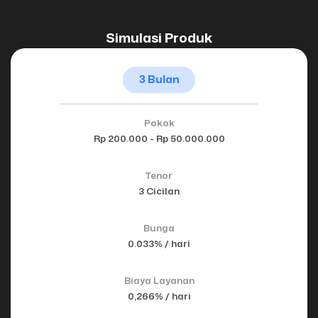
Simulasi Produk
3 Bulan
Pokok
Rp 200.000 - Rp 50.000.000
Tenor
3 Cicilan
Bunga
0.033% / hari
Biaya Layanan
0,266% / hari