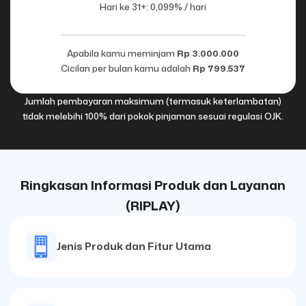
Hari ke 31+: 0,099% / hari
Apabila kamu meminjam
Rp 3.000.000
Cicilan per bulan kamu adalah
Rp 799.537
Jumlah pembayaran maksimum (termasuk keterlambatan)
tidak melebihi 100% dari pokok pinjaman sesuai regulasi OJK.
Ringkasan Informasi Produk dan Layanan
(RIPLAY)
Jenis Produk dan Fitur Utama