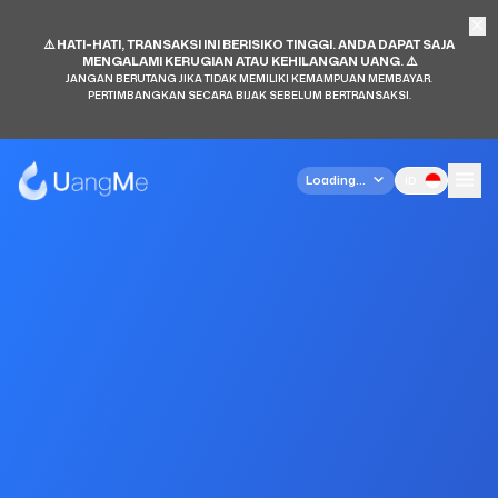
⚠️ HATI-HATI, TRANSAKSI INI BERISIKO TINGGI. ANDA DAPAT SAJA
MENGALAMI KERUGIAN ATAU KEHILANGAN UANG. ⚠️
JANGAN BERUTANG JIKA TIDAK MEMILIKI KEMAMPUAN MEMBAYAR.
PERTIMBANGKAN SECARA BIJAK SEBELUM BERTRANSAKSI.
Loading...
ID