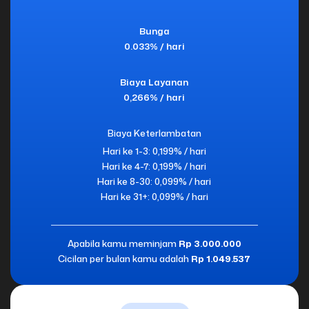
Bunga
0.033% / hari
Biaya Layanan
0,266% / hari
Biaya Keterlambatan
Hari ke 1-3: 0,199% / hari
Hari ke 4-7: 0,199% / hari
Hari ke 8-30: 0,099% / hari
Hari ke 31+: 0,099% / hari
Apabila kamu meminjam
Rp 3.000.000
Cicilan per bulan kamu adalah
Rp 1.049.537