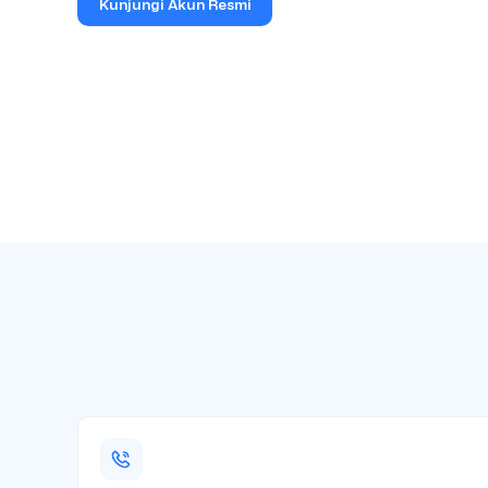
Kunjungi Akun Resmi