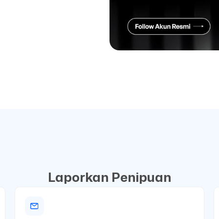
Laporkan Penipuan