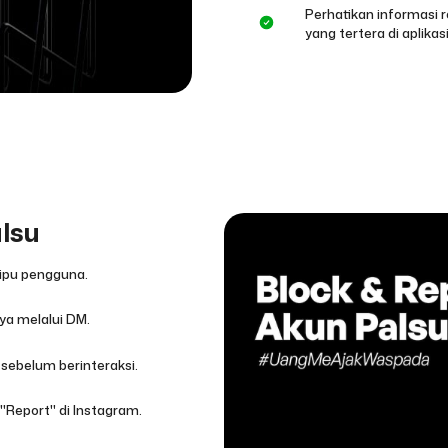
Perhatikan informasi 
yang tertera di aplika
lsu
ipu pengguna.
ya melalui DM.
 sebelum berinteraksi.
"Report" di Instagram.