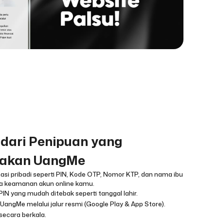
 dari Penipuan yang
akan UangMe
asi pribadi seperti PIN, Kode OTP, Nomor KTP, dan nama ibu
a keamanan akun online kamu.
IN yang mudah ditebak seperti tanggal lahir.
 UangMe melalui jalur resmi (Google Play & App Store).
ecara berkala.