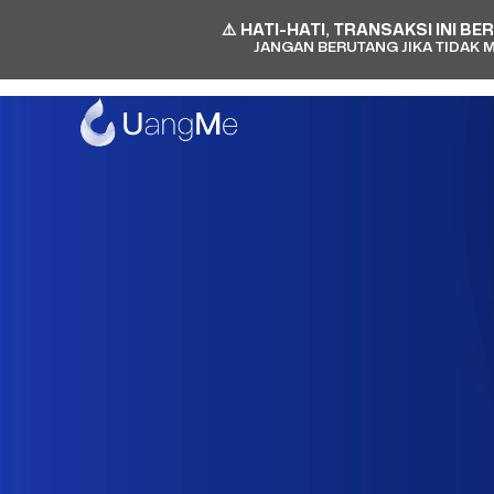
⚠️ HATI-HATI, TRANSAKSI INI 
JANGAN BERUTANG JIKA TIDAK 