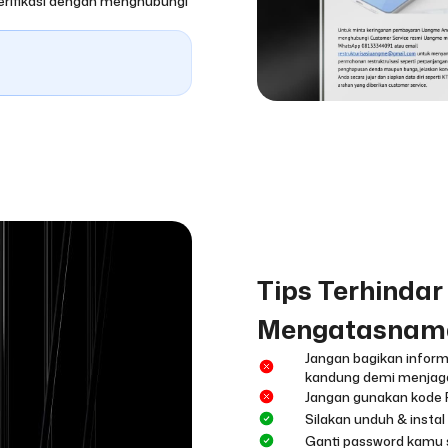
erifikasi dengan menghubungi
Tips Terhindar
Mengatasnam
Jangan bagikan inform
kandung demi menjag
Jangan gunakan kode P
Silakan unduh & instal
Ganti password kamu s