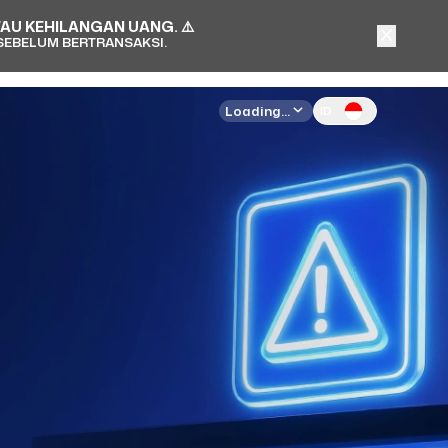
TAU KEHILANGAN UANG. ⚠️
SEBELUM BERTRANSAKSI.
Loading...
ID