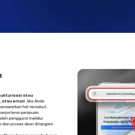
engatasnamakan UangMe
n
ukturisasi atau
 atau email.
Jika Anda
nawarkan hal tersebut,
 berpotensi penipuan.
oleh pengguna melalui
 dan proses akan ditangani