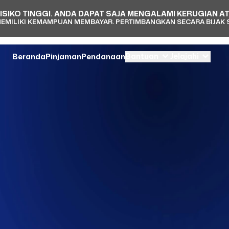
BERISIKO TINGGI. ANDA DAPAT SAJA MENGALAMI KERUGIAN A
MEMILIKI KEMAMPUAN MEMBAYAR. PERTIMBANGKAN SECARA BIJAK 
Bantuan
Jelajahi
Beranda
Pinjaman
Pendanaan