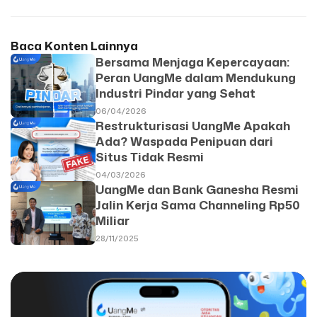
Baca Konten Lainnya
Bersama Menjaga Kepercayaan:
Peran UangMe dalam Mendukung
Industri Pindar yang Sehat
06/04/2026
Restrukturisasi UangMe Apakah
Ada? Waspada Penipuan dari
Situs Tidak Resmi
04/03/2026
UangMe dan Bank Ganesha Resmi
Jalin Kerja Sama Channeling Rp50
Miliar
28/11/2025