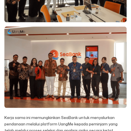
Kerja sama ini memungkinkan SeaBank untuk menyalurkan
pendanaan melalui platform UangMe kepada peminjam yang
telah melalui proses seleksi dan analisis risiko secara ketat.