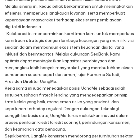
Melalui sinergi ini, kedua pihak berkomitmen untuk meningkatkan
efisiensi, memperluas jangkauan layanan, serta memperkuat
kepercayaan masyarakat terhadap ekosistem pembiayaan
digital di Indonesia.
"Kolaborasi ini mencerminkan komitmen kami untuk memperluas
kemitraan strategis dengan lembaga keuangan yang memiliki visi
sejalan dalam membangun ekosistem keuangan digital yang
inklusif dan berintegritas. Melalui dukungan SeaBank, kami
optimis dapat meningkatkan kapasitas pembiayaan dan
menjangkau lebih banyak masyarakat yang membutuhkan akses
pendanaan secara cepat dan aman," ujar Purnama Sutedi,
Presiden Direktur UangMe.
Kerja sama ini juga menegaskan posisi UangMe sebagai salah
satu perusahaan fintech lending yang mengedepankan prinsip
tata kelola yang baik, manajemen risiko yang prudent, dan
kepatuhan terhadap regulasi. Dengan dukungan teknologi
canggih berbasis data, UangMe terus melakukan inovasi dalam
proses penilaian kredit (credit scoring), perlindungan konsumen,
dan keamanan data pengguna.
Sejak berdiri, UangMe konsisten mendorong pertumbuhan sektor