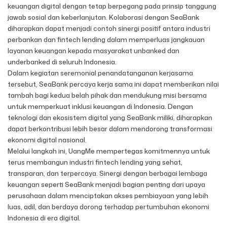
keuangan digital dengan tetap berpegang pada prinsip tanggung
jawab sosial dan keberlanjutan. Kolaborasi dengan SeaBank
diharapkan dapat menjadi contoh sinergi positif antara industri
perbankan dan fintech lending dalam memperluas jangkauan
layanan keuangan kepada masyarakat unbanked dan
underbanked di seluruh Indonesia.
Dalam kegiatan seremonial penandatanganan kerjasama
tersebut, SeaBank percaya kerja sama ini dapat memberikan nilai
tambah bagi kedua belah pihak dan mendukung misi bersama
untuk memperkuat inklusi keuangan di Indonesia. Dengan
teknologi dan ekosistem digital yang SeaBank miliki, diharapkan
dapat berkontribusi lebih besar dalam mendorong transformasi
ekonomi digital nasional.
Melalui langkah ini, UangMe mempertegas komitmennya untuk
terus membangun industri fintech lending yang sehat,
transparan, dan terpercaya. Sinergi dengan berbagai lembaga
keuangan seperti SeaBank menjadi bagian penting dari upaya
perusahaan dalam menciptakan akses pembiayaan yang lebih
luas, adil, dan berdaya dorong terhadap pertumbuhan ekonomi
Indonesia di era digital.